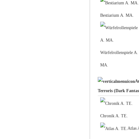
Bestiarium A. MA.
Würfelrollenspiele A.
MA.
A
Terroris (Dark Fantas
Chronik A. TE.
Atlas 