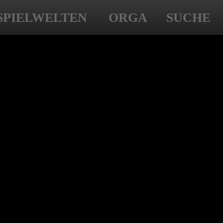
SPIELWELTEN
ORGA
SUCHE