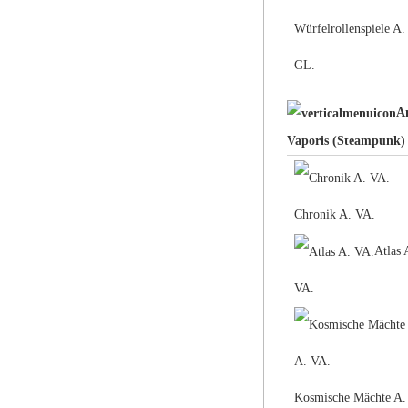
Würfelrollenspiele A.
GL.
A
Vaporis (Steampunk)
Chronik A. VA.
Atlas 
VA.
Kosmische Mächte A.