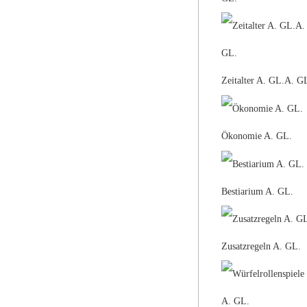
Zeitalter A. GL.A. G
Ökonomie A. GL.
Bestiarium A. GL.
Zusatzregeln A. GL.