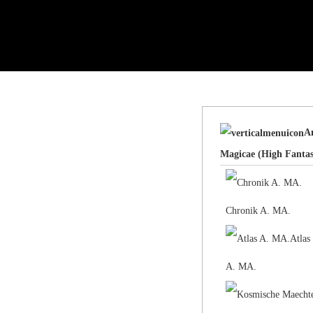
A
Magicae (High Fantas
Chronik A. MA.
Atlas
A. MA.