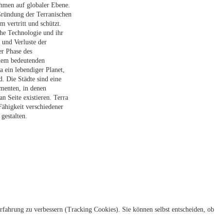
ahmen auf globaler Ebene.
Gründung der Terranischen
m vertritt und schützt.
che Technologie und ihr
 und Verluste der
r Phase des
inem bedeutenden
a ein lebendiger Planet,
. Die Städte sind eine
ementen, in denen
 Seite existieren. Terra
ähigkeit verschiedener
gestalten.
erfahrung zu verbessern (Tracking Cookies). Sie können selbst entscheiden, ob