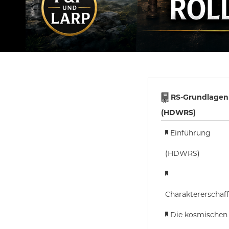
RS-Grundlagen
(HDWRS)
Einführung
(HDWRS)
Charaktererschaf
Die kosmischen