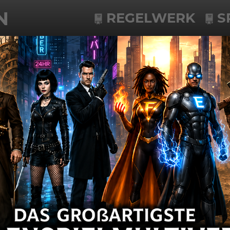
N
REGELWERK
S