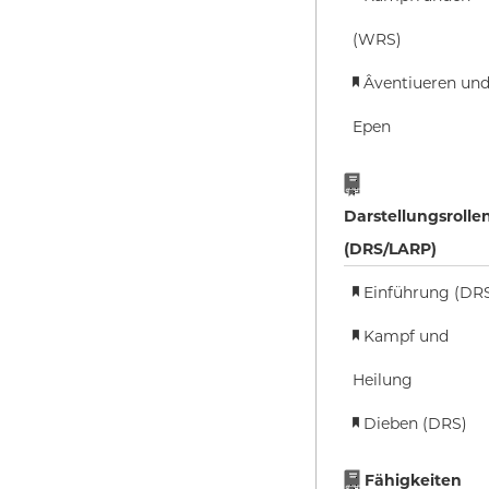
(WRS)
Âventiueren un
Epen
Darstellungsrolle
(DRS/LARP)
Einführung (DR
Kampf und
Heilung
Dieben (DRS)
Fähigkeiten