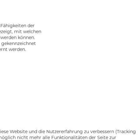
e Fähigkeiten der
ezeigt, mit welchen
t werden können.
) gekennzeichnet
ernt werden.
 diese Website und die Nutzererfahrung zu verbessern (Tracking
öglich nicht mehr alle Funktionalitäten der Seite zur