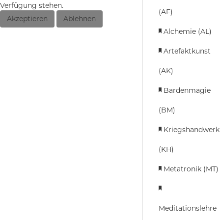
Verfügung stehen.
(AF)
Akzeptieren
Ablehnen
Alchemie (AL)
Artefaktkunst
(AK)
Bardenmagie
(BM)
Kriegshandwerk
(KH)
Metatronik (MT)
Meditationslehre