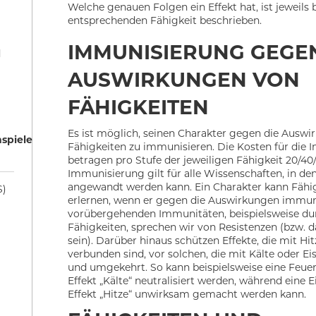
Welche genauen Folgen ein Effekt hat, ist jeweils 
entsprechenden Fähigkeit beschrieben.
IMMUNISIERUNG GEGEN
d
AUSWIRKUNGEN
VON
FÄHIGKEITEN
Es ist möglich, seinen Charakter gegen die Ausw
nspiele
Fähigkeiten zu immunisieren. Die Kosten für die
betragen pro Stufe der jeweiligen Fähigkeit 20/40
Immunisierung gilt für alle Wissenschaften, in de
angewandt werden kann. Ein Charakter kann Fähi
S)
erlernen, wenn er gegen die Auswirkungen immun 
vorübergehenden Immunitäten, beispielsweise dur
Fähigkeiten, sprechen wir von Resistenzen (bzw. d
sein). Darüber hinaus schützen Effekte, die mit Hi
verbunden sind, vor solchen, die mit Kälte oder
und umgekehrt. So kann beispielsweise eine Feue
Effekt „Kälte“ neutralisiert werden, während eine 
Effekt „Hitze“ unwirksam gemacht werden kann.