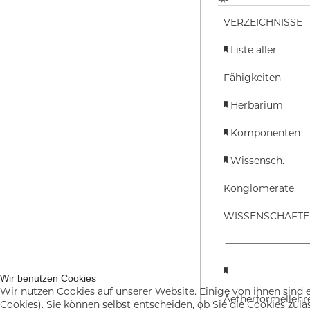
VERZEICHNISSE
Liste aller
Fähigkeiten
Herbarium
Komponenten
Wissensch.
Konglomerate
WISSENSCHAFT
Wir benutzen Cookies
Wir nutzen Cookies auf unserer Website. Einige von ihnen sind e
Aetherformellehr
Cookies). Sie können selbst entscheiden, ob Sie die Cookies zul