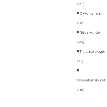
(ML)
Okkultismus
(OK)
Ritualkunde
(RK)
Thaumatologie
(TT)
Überlebenskunst
(ÜK)