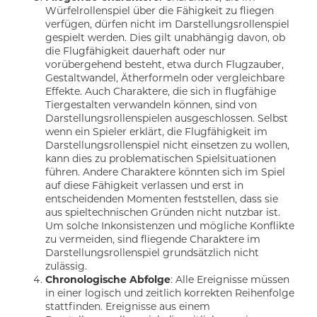
Würfelrollenspiel über die Fähigkeit zu fliegen
verfügen, dürfen nicht im Darstellungsrollenspiel
gespielt werden. Dies gilt unabhängig davon, ob
die Flugfähigkeit dauerhaft oder nur
vorübergehend besteht, etwa durch Flugzauber,
Gestaltwandel, Ätherformeln oder vergleichbare
Effekte. Auch Charaktere, die sich in flugfähige
Tiergestalten verwandeln können, sind von
Darstellungsrollenspielen ausgeschlossen. Selbst
wenn ein Spieler erklärt, die Flugfähigkeit im
Darstellungsrollenspiel nicht einsetzen zu wollen,
kann dies zu problematischen Spielsituationen
führen. Andere Charaktere könnten sich im Spiel
auf diese Fähigkeit verlassen und erst in
entscheidenden Momenten feststellen, dass sie
aus spieltechnischen Gründen nicht nutzbar ist.
Um solche Inkonsistenzen und mögliche Konflikte
zu vermeiden, sind fliegende Charaktere im
Darstellungsrollenspiel grundsätzlich nicht
zulässig.
Chronologische Abfolge
: Alle Ereignisse müssen
in einer logisch und zeitlich korrekten Reihenfolge
stattfinden. Ereignisse aus einem