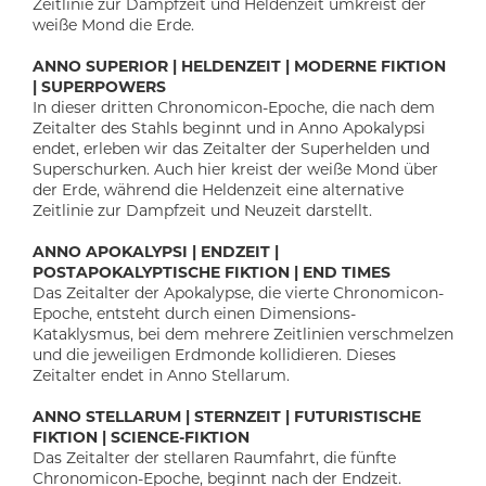
Zeitlinie zur Dampfzeit und Heldenzeit umkreist der
weiße Mond die Erde.
ANNO SUPERIOR | HELDENZEIT | MODERNE FIKTION
| SUPERPOWERS
In dieser dritten Chronomicon-Epoche, die nach dem
Zeitalter des Stahls beginnt und in Anno Apokalypsi
endet, erleben wir das Zeitalter der Superhelden und
Superschurken. Auch hier kreist der weiße Mond über
der Erde, während die Heldenzeit eine alternative
Zeitlinie zur Dampfzeit und Neuzeit darstellt.
ANNO APOKALYPSI | ENDZEIT |
POSTAPOKALYPTISCHE FIKTION | END TIMES
Das Zeitalter der Apokalypse, die vierte Chronomicon-
Epoche, entsteht durch einen Dimensions-
Kataklysmus, bei dem mehrere Zeitlinien verschmelzen
und die jeweiligen Erdmonde kollidieren. Dieses
Zeitalter endet in Anno Stellarum.
ANNO STELLARUM | STERNZEIT | FUTURISTISCHE
FIKTION | SCIENCE-FIKTION
Das Zeitalter der stellaren Raumfahrt, die fünfte
Chronomicon-Epoche, beginnt nach der Endzeit.