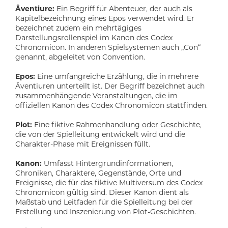
Âventiure:
Ein Begriff für Abenteuer, der auch als
Kapitelbezeichnung eines Epos verwendet wird. Er
bezeichnet zudem ein mehrtägiges
Darstellungsrollenspiel im Kanon des Codex
Chronomicon. In anderen Spielsystemen auch „Con“
genannt, abgeleitet von Convention.
Epos:
Eine umfangreiche Erzählung, die in mehrere
Âventiuren unterteilt ist. Der Begriff bezeichnet auch
zusammenhängende Veranstaltungen, die im
offiziellen Kanon des Codex Chronomicon stattfinden.
Plot:
Eine fiktive Rahmenhandlung oder Geschichte,
die von der Spielleitung entwickelt wird und die
Charakter-Phase mit Ereignissen füllt.
Kanon:
Umfasst Hintergrundinformationen,
Chroniken, Charaktere, Gegenstände, Orte und
Ereignisse, die für das fiktive Multiversum des Codex
Chronomicon gültig sind. Dieser Kanon dient als
Maßstab und Leitfaden für die Spielleitung bei der
Erstellung und Inszenierung von Plot-Geschichten.