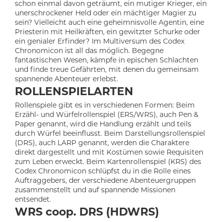
schon einmal davon geträumt, ein mutiger Krieger, ein
unerschrockener Held oder ein mächtiger Magier zu
sein? Vielleicht auch eine geheimnisvolle Agentin, eine
Priesterin mit Heilkräften, ein gewitzter Schurke oder
ein genialer Erfinder? Im Multiversum des Codex
Chronomicon ist all das möglich. Begegne
fantastischen Wesen, kämpfe in epischen Schlachten
und finde treue Gefährten, mit denen du gemeinsam
spannende Abenteuer erlebst.
ROLLENSPIELARTEN
Rollenspiele gibt es in verschiedenen Formen: Beim
Erzähl- und Würfelrollenspiel (ERS/WRS), auch Pen &
Paper genannt, wird die Handlung erzählt und teils
durch Würfel beeinflusst. Beim Darstellungsrollenspiel
(DRS), auch LARP genannt, werden die Charaktere
direkt dargestellt und mit Kostümen sowie Requisiten
zum Leben erweckt. Beim Kartenrollenspiel (KRS) des
Codex Chronomicon schlüpfst du in die Rolle eines
Auftraggebers, der verschiedene Abenteuergruppen
zusammenstellt und auf spannende Missionen
entsendet.
WRS coop. DRS (HDWRS)