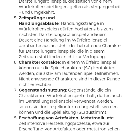
Darstellungsrollenspiel, die zeitlich vor einem
Würfelrollenspiel liegen, gelten als Vergangenheit
– und umgekehrt.
Zeitsprünge und
Handlungsabläufe
: Handlungsstränge in
Würfelrollenspielen dürfen höchstens bis zum
nächsten Darstellungsrollenspiel andauern.
Dauert eine Handlung im Würfelrollenspiel
darüber hinaus an, steht der betreffende Charakter
für Darstellungsrollenspiele, die in diesem
Zeitraum stattfinden, nicht zur Verfügung.
Charakterkontakte
: In einem Würfelrollenspiel
können nur die Spielcharaktere (SC) kontaktiert
werden, die aktiv am laufenden Spiel teilnehmen.
Nicht anwesende Charaktere sind in dieser Runde
nicht erreichbar.
Gegenstandsnutzung
: Gegenstände, die ein
Charakter im Würfelrollenspiel erhält, dürfen auch
im Darstellungsrollenspiel verwendet werden,
sofern sie dort regelkonform dargestellt werden
können und die Spielleitung (SL) zustimmt.
Erschaffung von Artefakten, Metatronik, etc.
:
Zeitintensive Herstellungsprozesse, etwa zur
Erschaffung von Artefakten oder metatronischen