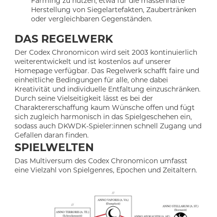
Farming zu nutzen, etwa für die massenhafte
Herstellung von Siegelartefakten, Zaubertränken
oder vergleichbaren Gegenständen.
DAS REGELWERK
Der Codex Chronomicon wird seit 2003 kontinuierlich
weiterentwickelt und ist kostenlos auf unserer
Homepage verfügbar. Das Regelwerk schafft faire und
einheitliche Bedingungen für alle, ohne dabei
Kreativität und individuelle Entfaltung einzuschränken.
Durch seine Vielseitigkeit lässt es bei der
Charaktererschaffung kaum Wünsche offen und fügt
sich zugleich harmonisch in das Spielgeschehen ein,
sodass auch DKWDK-Spieler:innen schnell Zugang und
Gefallen daran finden.
SPIELWELTEN
Das Multiversum des Codex Chronomicon umfasst
eine Vielzahl von Spielgenres, Epochen und Zeitaltern.