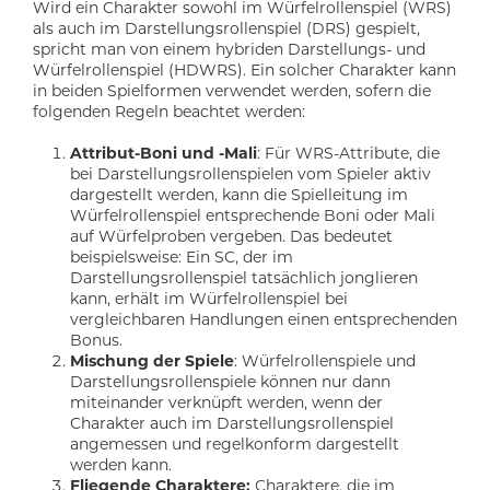
Wird ein Charakter sowohl im Würfelrollenspiel (WRS)
als auch im Darstellungsrollenspiel (DRS) gespielt,
spricht man von einem hybriden Darstellungs- und
Würfelrollenspiel (HDWRS). Ein solcher Charakter kann
in beiden Spielformen verwendet werden, sofern die
folgenden Regeln beachtet werden:
Attribut-Boni und -Mali
: Für WRS-Attribute, die
bei Darstellungsrollenspielen vom Spieler aktiv
dargestellt werden, kann die Spielleitung im
Würfelrollenspiel entsprechende Boni oder Mali
auf Würfelproben vergeben. Das bedeutet
beispielsweise: Ein SC, der im
Darstellungsrollenspiel tatsächlich jonglieren
kann, erhält im Würfelrollenspiel bei
vergleichbaren Handlungen einen entsprechenden
Bonus.
Mischung der Spiele
: Würfelrollenspiele und
Darstellungsrollenspiele können nur dann
miteinander verknüpft werden, wenn der
Charakter auch im Darstellungsrollenspiel
angemessen und regelkonform dargestellt
werden kann.
Fliegende Charaktere:
Charaktere, die im