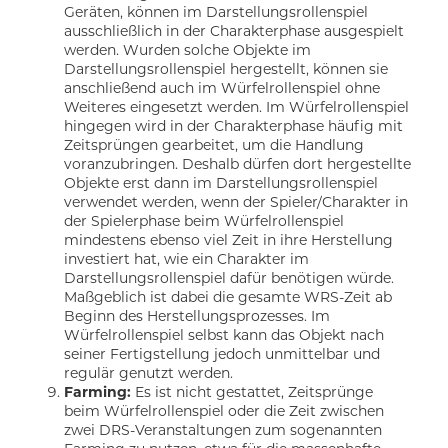
Geräten, können im Darstellungsrollenspiel
ausschließlich in der Charakterphase ausgespielt
werden. Wurden solche Objekte im
Darstellungsrollenspiel hergestellt, können sie
anschließend auch im Würfelrollenspiel ohne
Weiteres eingesetzt werden. Im Würfelrollenspiel
hingegen wird in der Charakterphase häufig mit
Zeitsprüngen gearbeitet, um die Handlung
voranzubringen. Deshalb dürfen dort hergestellte
Objekte erst dann im Darstellungsrollenspiel
verwendet werden, wenn der Spieler/Charakter in
der Spielerphase beim Würfelrollenspiel
mindestens ebenso viel Zeit in ihre Herstellung
investiert hat, wie ein Charakter im
Darstellungsrollenspiel dafür benötigen würde.
Maßgeblich ist dabei die gesamte WRS-Zeit ab
Beginn des Herstellungsprozesses. Im
Würfelrollenspiel selbst kann das Objekt nach
seiner Fertigstellung jedoch unmittelbar und
regulär genutzt werden.
Farming:
Es ist nicht gestattet, Zeitsprünge
beim Würfelrollenspiel oder die Zeit zwischen
zwei DRS-Veranstaltungen zum sogenannten