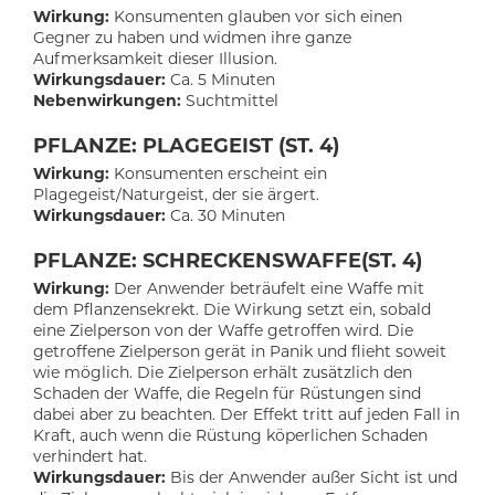
Wirkung:
Konsumenten glauben vor sich einen
Gegner zu haben und widmen ihre ganze
Aufmerksamkeit dieser Illusion.
Wirkungsdauer:
Ca. 5 Minuten
Nebenwirkungen:
Suchtmittel
PFLANZE: PLAGEGEIST (ST. 4)
Wirkung:
Konsumenten erscheint ein
Plagegeist/Naturgeist, der sie ärgert.
Wirkungsdauer:
Ca. 30 Minuten
PFLANZE: SCHRECKENSWAFFE(ST. 4)
Wirkung:
Der Anwender beträufelt eine Waffe mit
dem Pflanzensekrekt. Die Wirkung setzt ein, sobald
eine Zielperson von der Waffe getroffen wird. Die
getroffene Zielperson gerät in Panik und flieht soweit
wie möglich. Die Zielperson erhält zusätzlich den
Schaden der Waffe, die Regeln für Rüstungen sind
dabei aber zu beachten. Der Effekt tritt auf jeden Fall in
Kraft, auch wenn die Rüstung köperlichen Schaden
verhindert hat.
Wirkungsdauer:
Bis der Anwender außer Sicht ist und