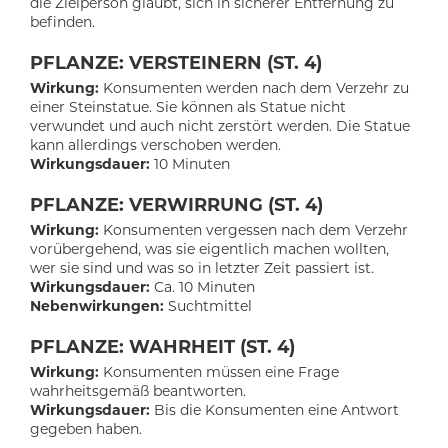
die Zielperson glaubt, sich in sicherer Entfernung zu
befinden.
PFLANZE: VERSTEINERN (ST. 4)
Wirkung:
Konsumenten werden nach dem Verzehr zu
einer Steinstatue. Sie können als Statue nicht
verwundet und auch nicht zerstört werden. Die Statue
kann allerdings verschoben werden.
Wirkungsdauer:
10 Minuten
PFLANZE: VERWIRRUNG (ST. 4)
Wirkung:
Konsumenten vergessen nach dem Verzehr
vorübergehend, was sie eigentlich machen wollten,
wer sie sind und was so in letzter Zeit passiert ist.
Wirkungsdauer:
Ca. 10 Minuten
Nebenwirkungen:
Suchtmittel
PFLANZE: WAHRHEIT (ST. 4)
Wirkung:
Konsumenten müssen eine Frage
wahrheitsgemäß beantworten.
Wirkungsdauer:
Bis die Konsumenten eine Antwort
gegeben haben.