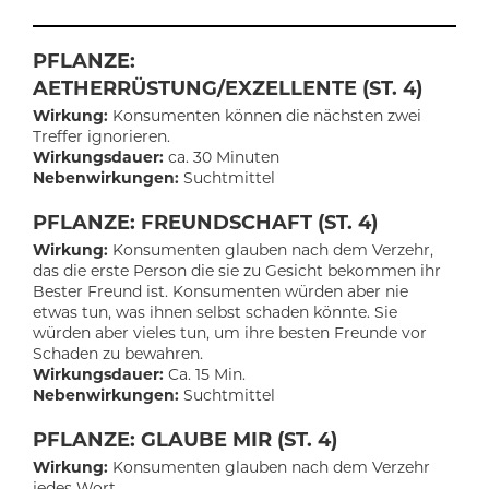
PFLANZE:
AETHERRÜSTUNG/EXZELLENTE (ST. 4)
Wirkung:
Konsumenten können die nächsten zwei
Treffer ignorieren.
Wirkungsdauer:
ca. 30 Minuten
Nebenwirkungen:
Suchtmittel
PFLANZE: FREUNDSCHAFT (ST. 4)
Wirkung:
Konsumenten glauben nach dem Verzehr,
das die erste Person die sie zu Gesicht bekommen ihr
Bester Freund ist. Konsumenten würden aber nie
etwas tun, was ihnen selbst schaden könnte. Sie
würden aber vieles tun, um ihre besten Freunde vor
Schaden zu bewahren.
Wirkungsdauer:
Ca. 15 Min.
Nebenwirkungen:
Suchtmittel
PFLANZE: GLAUBE MIR (ST. 4)
Wirkung:
Konsumenten glauben nach dem Verzehr
jedes Wort.