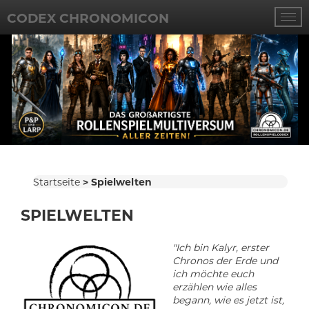
CODEX CHRONOMICON
Startseite
Spielwelten
SPIELWELTEN
"
Ich bin Kalyr, erster
Chronos der Erde und
ich möchte euch
erzählen wie alles
begann, wie es jetzt ist,