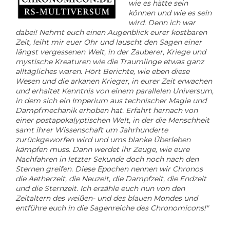
wie es hätte sein
können und wie es sein
wird. Denn ich war
dabei!
Nehmt euch einen Augenblick eurer kostbaren
Zeit, leiht mir euer Ohr und lauscht den Sagen einer
längst vergessenen Welt, in der Zauberer, Kriege und
mystische Kreaturen wie die Traumlinge etwas ganz
alltägliches waren. Hört Berichte, wie eben diese
Wesen und die arkanen Krieger, in eurer Zeit erwachen
und erhaltet Kenntnis von einem parallelen Universum,
in dem sich ein Imperium aus technischer Magie und
Dampfmechanik erhoben hat. Erfahrt hernach von
einer postapokalyptischen Welt, in der die Menschheit
samt ihrer Wissenschaft um Jahrhunderte
zurückgeworfen wird und ums blanke Überleben
kämpfen muss. Dann werdet ihr Zeuge, wie eure
Nachfahren in letzter Sekunde doch noch nach den
Sternen greifen.
Diese Epochen nennen wir Chronos
die Aetherzeit, die Neuzeit, die Dampfzeit, die Endzeit
und die Sternzeit. Ich erzähle euch nun von den
Zeitaltern des weißen- und des blauen Mondes und
entführe euch in die Sagenreiche des Chronomicons!"