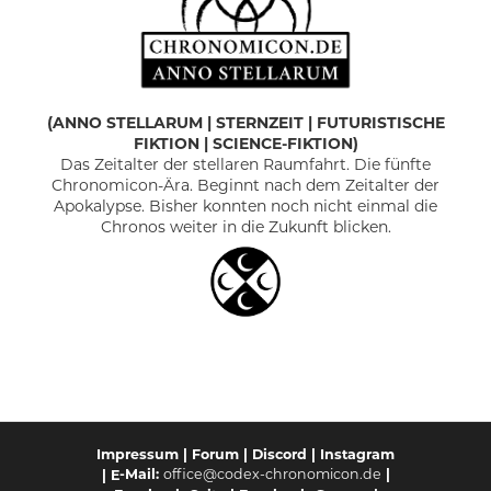
(
ANNO STELLARUM
|
STERNZEIT | FUTURISTISCHE
FIKTION | SCIENCE-FIKTION)
Das Zeitalter der stellaren Raumfahrt. Die fünfte
Chronomicon-Ära. Beginnt nach dem Zeitalter der
Apokalypse. Bisher konnten noch nicht einmal die
Chronos weiter in die Zukunft blicken.
Impressum
|
Forum
|
Discord
|
Instagram
-Mail:
office@codex-chronomicon.de
|
| E