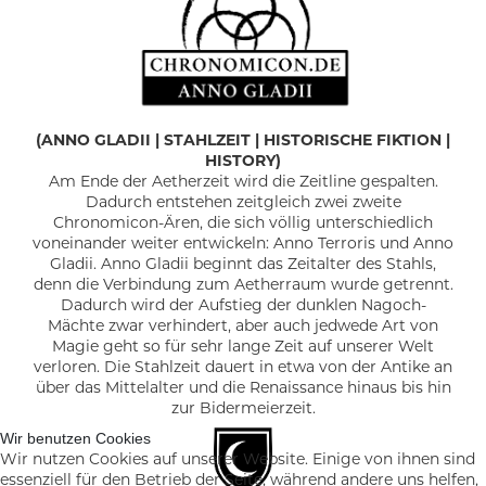
(ANNO GLADII
|
STAHLZEIT
|
HISTORISCHE FIKTION |
HISTORY)
Am Ende der Aetherzeit wird die Zeitline gespalten.
Dadurch entstehen zeitgleich zwei zweite
Chronomicon-Ären, die sich völlig unterschiedlich
voneinander weiter entwickeln: Anno Terroris und Anno
Gladii. Anno Gladii beginnt das Zeitalter des Stahls,
denn die Verbindung zum Aetherraum wurde getrennt.
Dadurch wird der Aufstieg der dunklen Nagoch-
Mächte zwar verhindert, aber auch jedwede Art von
Magie geht so für sehr lange Zeit auf unserer Welt
verloren. Die Stahlzeit dauert in etwa von der Antike an
über das Mittelalter und die Renaissance hinaus bis hin
zur Bidermeierzeit.
Wir benutzen Cookies
Wir nutzen Cookies auf unserer Website. Einige von ihnen sind
essenziell für den Betrieb der Seite, während andere uns helfen,