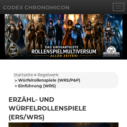
CODEX CHRONOMICON
Startseite
Regelwerk
Würfelrollenspiele (WRS/P&P)
Einführung (WRS)
ERZÄHL- UND
WÜRFELROLLENSPIELE
(ERS/WRS)