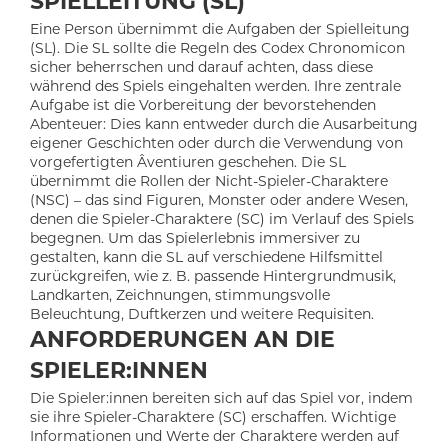
SPIELLEITUNG (SL)
Eine Person übernimmt die Aufgaben der Spielleitung
(SL). Die SL sollte die Regeln des Codex Chronomicon
sicher beherrschen und darauf achten, dass diese
während des Spiels eingehalten werden. Ihre zentrale
Aufgabe ist die Vorbereitung der bevorstehenden
Abenteuer: Dies kann entweder durch die Ausarbeitung
eigener Geschichten oder durch die Verwendung von
vorgefertigten Âventiuren geschehen. Die SL
übernimmt die Rollen der Nicht-Spieler-Charaktere
(NSC) – das sind Figuren, Monster oder andere Wesen,
denen die Spieler-Charaktere (SC) im Verlauf des Spiels
begegnen. Um das Spielerlebnis immersiver zu
gestalten, kann die SL auf verschiedene Hilfsmittel
zurückgreifen, wie z. B. passende Hintergrundmusik,
Landkarten, Zeichnungen, stimmungsvolle
Beleuchtung, Duftkerzen und weitere Requisiten.
ANFORDERUNGEN AN DIE
SPIELER:INNEN
Die Spieler:innen bereiten sich auf das Spiel vor, indem
sie ihre Spieler-Charaktere (SC) erschaffen. Wichtige
Informationen und Werte der Charaktere werden auf