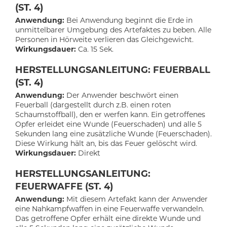
(ST. 4)
Anwendung:
Bei Anwendung beginnt die Erde in
unmittelbarer Umgebung des Artefaktes zu beben. Alle
Personen in Hörweite verlieren das Gleichgewicht.
Wirkungsdauer:
Ca. 15 Sek.
HERSTELLUNGSANLEITUNG: FEUERBALL
(ST. 4)
Anwendung:
Der Anwender beschwört einen
Feuerball (dargestellt durch z.B. einen roten
Schaumstoffball), den er werfen kann. Ein getroffenes
Opfer erleidet eine Wunde (Feuerschaden) und alle 5
Sekunden lang eine zusätzliche Wunde (Feuerschaden).
Diese Wirkung hält an, bis das Feuer gelöscht wird.
Wirkungsdauer:
Direkt
HERSTELLUNGSANLEITUNG:
FEUERWAFFE (ST. 4)
Anwendung:
Mit diesem Artefakt kann der Anwender
eine Nahkampfwaffen in eine Feuerwaffe verwandeln.
Das getroffene Opfer erhält eine direkte Wunde und