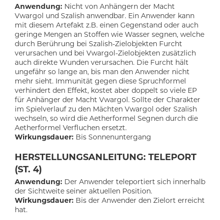
Anwendung:
Nicht von Anhängern der Macht
Vwargol und Szalish anwendbar. Ein Anwender kann
mit diesem Artefakt z.B. einen Gegenstand oder auch
geringe Mengen an Stoffen wie Wasser segnen, welche
durch Berührung bei Szalish-Zielobjekten Furcht
verursachen und bei Vwargol-Zielobjekten zusätzlich
auch direkte Wunden verursachen. Die Furcht hält
ungefähr so lange an, bis man den Anwender nicht
mehr sieht.
Immunität gegen diese Spruchformel
verhindert den Effekt, kostet aber doppelt so viele EP
für Anhänger der Macht Vwargol
. Sollte der Charakter
im Spielverlauf zu den Mächten Vwargol oder Szalish
wechseln, so wird die Aetherformel Segnen durch die
Aetherformel Verfluchen ersetzt.
Wirkungsdauer:
Bis Sonnenuntergang
HERSTELLUNGSANLEITUNG: TELEPORT
(ST. 4)
Anwendung:
Der Anwender teleportiert sich innerhalb
der Sichtweite seiner aktuellen Position.
Wirkungsdauer:
Bis der Anwender den Zielort erreicht
hat.