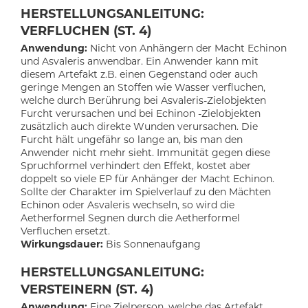
HERSTELLUNGSANLEITUNG:
VERFLUCHEN (ST. 4)
Anwendung:
Nicht von Anhängern der Macht Echinon
und Asvaleris anwendbar. Ein Anwender kann mit
diesem Artefakt z.B. einen Gegenstand oder auch
geringe Mengen an Stoffen wie Wasser verfluchen,
welche durch Berührung bei Asvaleris-Zielobjekten
Furcht verursachen und bei Echinon -Zielobjekten
zusätzlich auch direkte Wunden verursachen. Die
Furcht hält ungefähr so lange an, bis man den
Anwender nicht mehr sieht.
Immunität gegen diese
Spruchformel verhindert den Effekt, kostet aber
doppelt so viele EP für Anhänger der Macht
Echinon.
Sollte der Charakter im Spielverlauf zu den Mächten
Echinon oder Asvaleris wechseln, so wird die
Aetherformel Segnen durch die Aetherformel
Verfluchen ersetzt.
Wirkungsdauer:
Bis Sonnenaufgang
HERSTELLUNGSANLEITUNG:
VERSTEINERN (ST. 4)
Anwendung:
Eine Zielperson, welche das Artefakt