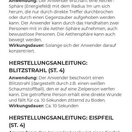
Anwendung:
Der Anwender erschafft eine Aether-
Sphäre (Energiefeld) mit dem Radius 1m um sich
herum, die nur durch direkte Treffer durchbrochen
oder durch einen Gegenzauber aufgehoben werden
kann. Der Anwender kann durch das Handhalten zwei
Personen mit in die Aether-Sphäre aufnehmen, auch
bewusstlose Personen. Die Aethersphäre kann auch
bewegt werden.
Wirkungsdauer:
Solange sich der Anwender darauf
konzentriert.
HERSTELLUNGSANLEITUNG:
BLITZSTRAHL (ST. 4)
Anwendung:
Der Anwender beschwört einen
Blitzstrahl (dargestellt durch z.B. einen weißen
Schaumstoffball), den er auf eine Zielperson werfen
kann. Die getroffene Person erhält eine direkte Wunde
und fällt für ca. 10 Sekunden zitternd zu Boden.
Wirkungsdauer:
Ca. 10 Sekunden
HERSTELLUNGSANLEITUNG: EISPFEIL
(ST. 4)