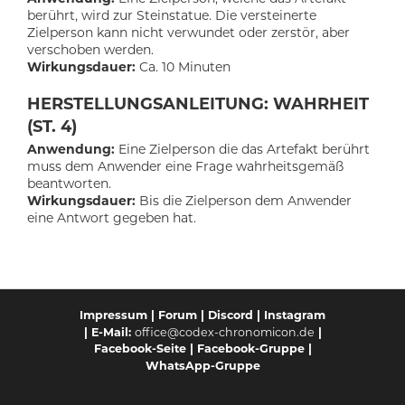
berührt, wird zur Steinstatue. Die versteinerte
Zielperson kann nicht verwundet oder zerstör, aber
verschoben werden.
Wirkungsdauer:
Ca. 10 Minuten
HERSTELLUNGSANLEITUNG: WAHRHEIT
(ST. 4)
Anwendung:
Eine Zielperson die das Artefakt berührt
muss dem Anwender eine Frage wahrheitsgemäß
beantworten.
Wirkungsdauer:
Bis die Zielperson dem Anwender
eine Antwort gegeben hat.
Impressum
|
Forum
|
Discord
|
Instagram
-Mail:
office@codex-chronomicon.de
|
| E
Facebook-Seite
|
Facebook-Gruppe
|
WhatsApp-Gruppe