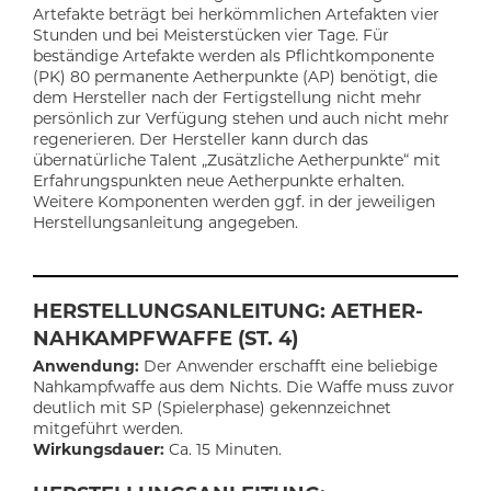
Artefakte beträgt bei herkömmlichen Artefakten vier
Stunden und bei Meisterstücken vier Tage. Für
beständige Artefakte werden als Pflichtkomponente
(PK) 80 permanente Aetherpunkte (AP) benötigt, die
dem Hersteller nach der Fertigstellung nicht mehr
persönlich zur Verfügung stehen und auch nicht mehr
regenerieren. Der Hersteller kann durch das
übernatürliche Talent „Zusätzliche Aetherpunkte“ mit
Erfahrungspunkten neue Aetherpunkte erhalten.
Weitere Komponenten werden ggf. in der jeweiligen
Herstellungsanleitung angegeben.
HERSTELLUNGSANLEITUNG: AETHER-
NAHKAMPFWAFFE (ST. 4)
Anwendung:
Der Anwender erschafft eine beliebige
Nahkampfwaffe aus dem Nichts. Die Waffe muss zuvor
deutlich mit SP (Spielerphase) gekennzeichnet
mitgeführt werden.
Wirkungsdauer:
Ca. 15 Minuten.