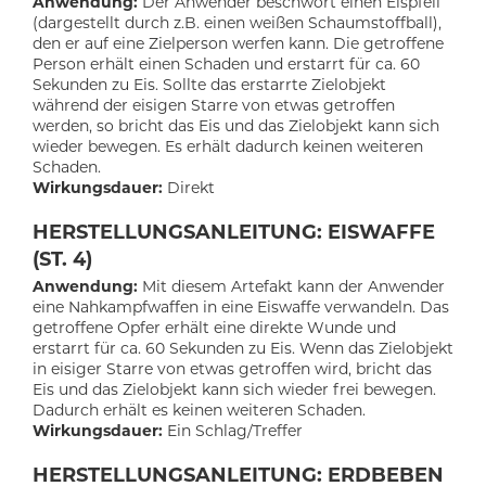
Anwendung:
Der Anwender beschwört einen Eispfeil
(dargestellt durch z.B. einen weißen Schaumstoffball),
den er auf eine Zielperson werfen kann. Die getroffene
Person erhält einen Schaden und erstarrt für ca. 60
Sekunden zu Eis. Sollte das erstarrte Zielobjekt
während der eisigen Starre von etwas getroffen
werden, so bricht das Eis und das Zielobjekt kann sich
wieder bewegen. Es erhält dadurch keinen weiteren
Schaden.
Wirkungsdauer:
Direkt
HERSTELLUNGSANLEITUNG: EISWAFFE
(ST. 4)
Anwendung:
Mit diesem Artefakt kann der Anwender
eine Nahkampfwaffen in eine Eiswaffe verwandeln. Das
getroffene Opfer erhält eine direkte Wunde und
erstarrt für ca. 60 Sekunden zu Eis. Wenn das Zielobjekt
in eisiger Starre von etwas getroffen wird, bricht das
Eis und das Zielobjekt kann sich wieder frei bewegen.
Dadurch erhält es keinen weiteren Schaden.
Wirkungsdauer:
Ein Schlag/Treffer
HERSTELLUNGSANLEITUNG: ERDBEBEN