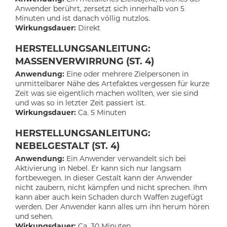
Anwender berührt, zersetzt sich innerhalb von 5
Minuten und ist danach völlig nutzlos.
Wirkungsdauer:
Direkt
HERSTELLUNGSANLEITUNG:
MASSENVERWIRRUNG (ST. 4)
Anwendung:
Eine oder mehrere Zielpersonen in
unmittelbarer Nähe des Artefaktes vergessen für kurze
Zeit was sie eigentlich machen wollten, wer sie sind
und was so in letzter Zeit passiert ist.
Wirkungsdauer:
Ca. 5 Minuten
HERSTELLUNGSANLEITUNG:
NEBELGESTALT (ST. 4)
Anwendung:
Ein Anwender verwandelt sich bei
Aktivierung in Nebel. Er kann sich nur langsam
fortbewegen. In dieser Gestalt kann der Anwender
nicht zaubern, nicht kämpfen und nicht sprechen. Ihm
kann aber auch kein Schaden durch Waffen zugefügt
werden. Der Anwender kann alles um ihn herum hören
und sehen.
Wirkungsdauer:
Ca. 30 Minuten