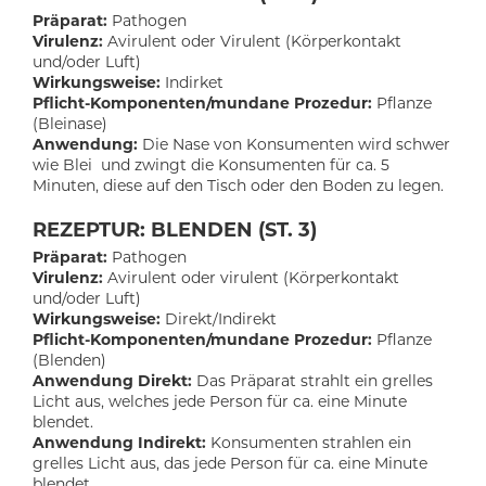
Präparat:
Pathogen
Virulenz:
Avirulent oder Virulent (Körperkontakt
und/oder Luft)
Wirkungsweise:
Indirket
Pflicht-Komponenten/mundane Prozedur:
Pflanze
(Bleinase)
Anwendung:
Die Nase von Konsumenten wird schwer
wie Blei und zwingt die Konsumenten für ca. 5
Minuten, diese auf den Tisch oder den Boden zu legen.
REZEPTUR: BLENDEN (ST. 3)
Präparat:
Pathogen
Virulenz:
Avirulent oder virulent (Körperkontakt
und/oder Luft)
Wirkungsweise:
Direkt/Indirekt
Pflicht-Komponenten/mundane Prozedur:
Pflanze
(Blenden)
Anwendung Direkt:
Das Präparat strahlt ein grelles
Licht aus, welches jede Person für ca. eine Minute
blendet.
Anwendung Indirekt:
Konsumenten strahlen ein
grelles Licht aus, das jede Person für ca. eine Minute
blendet.