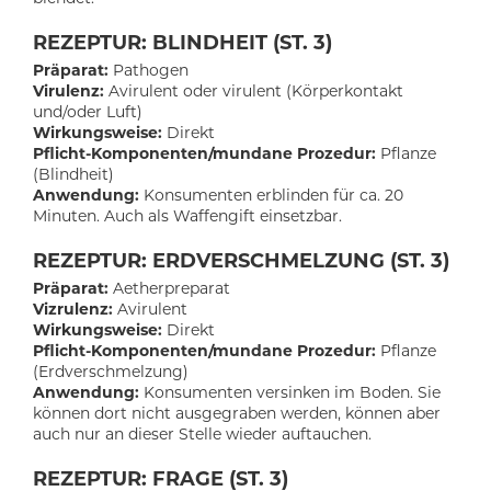
REZEPTUR: BLINDHEIT (ST. 3)
Präparat:
Pathogen
Virulenz:
Avirulent oder virulent (Körperkontakt
und/oder Luft)
Wirkungsweise:
Direkt
Pflicht-Komponenten/mundane Prozedur:
Pflanze
(Blindheit)
Anwendung:
Konsumenten erblinden für ca. 20
Minuten. Auch als Waffengift einsetzbar.
REZEPTUR: ERDVERSCHMELZUNG (ST. 3)
Präparat:
Aetherpreparat
Vizrulenz:
Avirulent
Wirkungsweise:
Direkt
Pflicht-Komponenten/mundane Prozedur:
Pflanze
(Erdverschmelzung)
Anwendung:
Konsumenten versinken im Boden. Sie
können dort nicht ausgegraben werden, können aber
auch nur an dieser Stelle wieder auftauchen.
REZEPTUR: FRAGE (ST. 3)