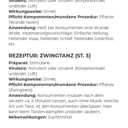
Virulenz:
Avirulent oder virulent (Körperkontakt
und/oder Luft)
Wirkungsweise:
Direkt
Pflicht-Komponenten/mundane Prozedur:
Pflanze
(Wunde heilen)
Anwendung:
Heilt bei Konsumenten eine Wunde
direkt. Inszenierungsvorschläge: Einfache Heilung,
Heilender Kuss, heilender Schlaf, heilendes Gelächter,
etc.
REZEPTUR: ZWINGTANZ (ST. 3)
Präparat:
Stimulans
Virulenz:
Avirulent oder virulent (Körperkontakt
und/oder Luft)
Wirkungsweise:
Direkt
Pflicht-Komponenten/mundane Prozedur:
Pflanze
(Zwingtanz)
Anwendung:
Konsumenten müssen nach dem
Verzehr ca. 5 Minuten tanzen, auch ohne Musik. Welche
Art von Tanz, ist den Konsumenten überlassen. Man
kann beim Tanzen kämpfen und/oder zaubern.
Nebenwirkungen:
Suchtmittel