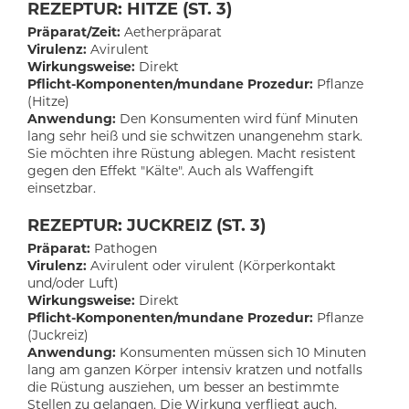
REZEPTUR: HITZE (ST. 3)
Präparat/Zeit:
Aetherpräparat
Virulenz:
Avirulent
Wirkungsweise:
Direkt
Pflicht-Komponenten/mundane Prozedur:
Pflanze
(Hitze)
Anwendung:
Den Konsumenten wird fünf Minuten
lang sehr heiß und sie schwitzen unangenehm stark.
Sie möchten ihre Rüstung ablegen. Macht resistent
gegen den Effekt "Kälte". Auch als Waffengift
einsetzbar.
REZEPTUR: JUCKREIZ (ST. 3)
Präparat:
Pathogen
Virulenz:
Avirulent oder virulent (Körperkontakt
und/oder Luft)
Wirkungsweise:
Direkt
Pflicht-Komponenten/mundane Prozedur:
Pflanze
(Juckreiz)
Anwendung:
Konsumenten müssen sich 10 Minuten
lang am ganzen Körper intensiv kratzen und notfalls
die Rüstung ausziehen, um besser an bestimmte
Stellen zu gelangen. Die Wirkung verfliegt auch,