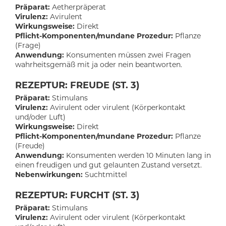
Präparat:
Aetherpräperat
Virulenz:
Avirulent
Wirkungsweise:
Direkt
Pflicht-Komponenten/mundane Prozedur:
Pflanze
(Frage)
Anwendung:
Konsumenten müssen zwei Fragen
wahrheitsgemäß mit ja oder nein beantworten.
REZEPTUR: FREUDE (ST. 3)
Präparat:
Stimulans
Virulenz:
Avirulent oder virulent (Körperkontakt
und/oder Luft)
Wirkungsweise:
Direkt
Pflicht-Komponenten/mundane Prozedur:
Pflanze
(Freude)
Anwendung:
Konsumenten werden 10 Minuten lang in
einen freudigen und gut gelaunten Zustand versetzt.
Nebenwirkungen:
Suchtmittel
REZEPTUR: FURCHT (ST. 3)
Präparat:
Stimulans
Virulenz:
Avirulent oder virulent (Körperkontakt