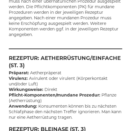
muss nach einer übernatürlichen Prozedur ausgespielt
werden. Die Pflichtkomponenten (PK) für mundane
Prozeduren werden in der jeweiligen Rezeptur
angegeben. Nach einer mundanen Prozedur muss
keine Erschöpfung ausgespielt werden. Weitere
Komponenten werden ggf. in der jeweiligen Rezeptur
angegeben.
REZEPTUR: AETHERRÜSTUNG/EINFACHE
(ST. 3)
Präparat:
Aetherpräperat
Virulenz:
Avirulent oder virulent (Körperkontakt
und/oder Luft)
Wirkungsweise:
Direkt
Pflicht-Komponenten/mundane Prozedur:
Pflanze
(Aetherrüstung)
Anwendung:
Konsumenten können bis zu nächsten
Schlafphase den nächsten Treffer ignorieren. Man kann
nur eine Aetherrüstung tragen.
REZEPTUR: BLEINASE (ST. 3)