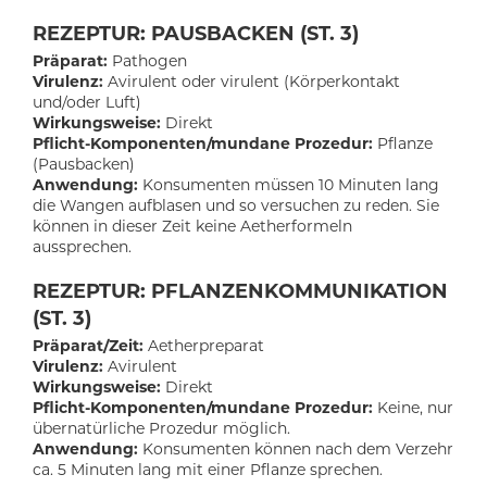
REZEPTUR: PAUSBACKEN (ST. 3)
Präparat:
Pathogen
Virulenz:
Avirulent oder virulent (Körperkontakt
und/oder Luft)
Wirkungsweise:
Direkt
Pflicht-Komponenten/mundane Prozedur:
Pflanze
(Pausbacken)
Anwendung:
Konsumenten müssen 10 Minuten lang
die Wangen aufblasen und so versuchen zu reden. Sie
können in dieser Zeit keine Aetherformeln
aussprechen.
REZEPTUR: PFLANZENKOMMUNIKATION
(ST. 3)
Präparat/Zeit:
Aetherpreparat
Virulenz:
Avirulent
Wirkungsweise:
Direkt
Pflicht-Komponenten/mundane Prozedur:
Keine, nur
übernatürliche Prozedur möglich.
Anwendung:
Konsumenten können nach dem Verzehr
ca. 5 Minuten lang mit einer Pflanze sprechen.