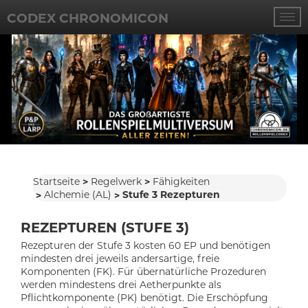
CODEX CHRONOMICON
Startseite
Regelwerk
Fähigkeiten
Alchemie (AL)
Stufe 3 Rezepturen
REZEPTUREN (STUFE 3)
Rezepturen der Stufe 3 kosten 60 EP und benötigen
mindesten drei jeweils andersartige, freie
Komponenten (FK). Für übernatürliche Prozeduren
werden mindestens drei Aetherpunkte als
Pflichtkomponente (PK) benötigt. Die Erschöpfung