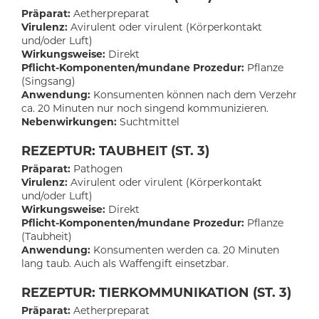
Präparat:
Aetherpreparat
Virulenz:
Avirulent oder virulent (Körperkontakt
und/oder Luft)
Wirkungsweise:
Direkt
Pflicht-Komponenten/mundane Prozedur:
Pflanze
(Singsang)
Anwendung:
Konsumenten können nach dem Verzehr
ca. 20 Minuten nur noch singend kommunizieren.
Nebenwirkungen:
Suchtmittel
REZEPTUR: TAUBHEIT (ST. 3)
Präparat:
Pathogen
Virulenz:
Avirulent oder virulent (Körperkontakt
und/oder Luft)
Wirkungsweise:
Direkt
Pflicht-Komponenten/mundane Prozedur:
Pflanze
(Taubheit)
Anwendung:
Konsumenten werden ca. 20 Minuten
lang taub. Auch als Waffengift einsetzbar.
REZEPTUR: TIERKOMMUNIKATION (ST. 3)
Präparat:
Aetherpreparat