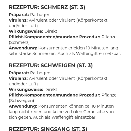
REZEPTUR: SCHMERZ (ST. 3)
Präparat:
Pathogen
Virulenz:
Avirulent oder virulent (Körperkontakt
und/oder Luft)
Wirkungsweise:
Direkt
Pflicht-Komponenten/mundane Prozedur:
Pflanze
(Schmerz)
Anwendung:
Konsumenten erleiden 10 Minuten lang
sehr starke Schmerzen. Auch als Waffengift einsetzbar.
REZEPTUR: SCHWEIGEN (ST. 3)
Präparat:
Pathogen
Virulenz:
Avirulent oder virulent (Körperkontakt
und/oder Luft)
Wirkungsweise:
Direkt
Pflicht-Komponenten/mundane Prozedur:
Pflanze
(Schweigen)
Anwendung:
Konsumenten können ca. 10 Minuten
lang nicht reden und keine verbalen Geräusche von
sich geben. Auch als Waffengift einsetzbar.
REZEPTUR: SINGSANG (ST. 3)