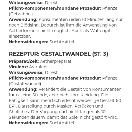
Wirkungsweise:
Direkt
Pflicht-Komponenten/mundane Prozedur:
Pflanze
(Gebrabbel)
Anwendung:
Konsumenten reden 10 Minuten lang nur
noch Blödsinn. Dadurch ist ihm die Anwendung von
Aetherformeln nicht möglich. Auch als Waffengift
einsetzbar.
Nebenwirkungen:
Suchtmittel
REZEPTUR: GESTALTWANDEL (ST. 3)
Präparat/Zeit:
Aetherpreparat
Virulenz:
Avirulent
Wirkungsweise:
Direkt
Pflicht-Komponenten/mundane Prozedur:
Pflanze
(Gestaltwandel)
Anwendung:
Verändert die Gestalt von Konsumenten
für ca. eine Stunde, aber nicht ihre Kleidung. Die
Fähigkeit kann mehrfach erlernt werden (je Gestalt 60
EP). Darstellung durch Masken, Perücken und
Ähnliches. Der Vorgang darf nicht länger als 10
Sekunden dauern, damit das Spiel nicht gestört wird.
Nebenwirkungen:
Suchtmittel