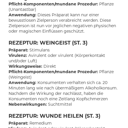
Pflicht-Komponenten/mundane Prozedur:
Pflanze
(Unantastbar)
Anwendung:
Dieses Präparat kann nur einer
bewusstlosen Zielperson verabreicht werden. Diese
Zielperson ist nun vor jeglichen negativen physischen
oder magischen Einflüssen geschützt.
REZEPTUR: WEINGEIST (ST. 3)
Präparat:
Stimulans
Virulenz:
Avirulent oder virulent (Körperkontakt
und/oder Luft)
Wirkungsweise:
Direkt
Pflicht-Komponenten/mundane Prozedur:
Pflanze
(Weingeist)
Anwendung:
Konsumenten verhalten sich ca. 20
Minuten lang wie nach übermäßigem Alkoholkonsum.
Nachdem die Wirkung der nachlässt, haben die
Konsumenten noch eine Zeitlang Kopfschmerzen
Nebenwirkungen:
Suchtmittel
REZEPTUR: WUNDE HEILEN (ST. 3)
Präparat:
Remedium