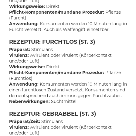
und/oder Luft)
Wirkungsweise:
Direkt
Pflicht-Komponenten/mundane Prozedur:
Pflanze
(Furcht)
Anwendung:
Konsumenten werden 10 Minuten lang in
Furcht versetzt. Auch als Waffengift einsetzbar.
REZEPTUR: FURCHTLOS (ST. 3)
Präparat:
Stimulans
Virulenz:
Avirulent oder virulent (Körperkontakt
und/oder Luft)
Wirkungsweise:
Direkt
Pflicht-Komponenten/mundane Prozedur:
Pflanze
(Furchtlos)
Anwendung:
Konsumenten werden 10 Minuten lang in
einen furchtlosen Zustand versetzt. Konsumenten sind
dementsprechend auch immun gegen Furchtzauber.
Nebenwirkungen:
Suchtmittel
REZEPTUR: GEBRABBEL (ST. 3)
Präparat/Zeit:
Stimulans
Virulenz:
Avirulent oder virulent (Körperkontakt
und/oder Luft)