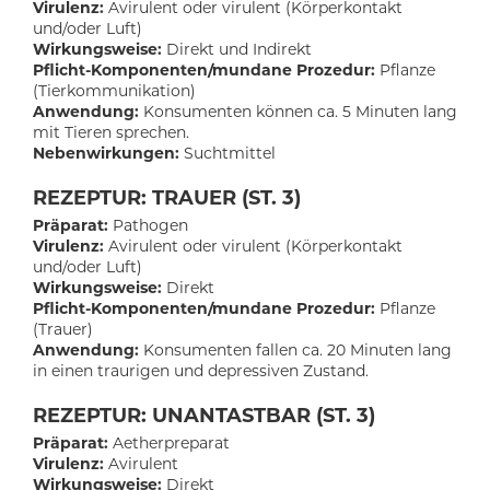
Virulenz:
Avirulent oder virulent (Körperkontakt
und/oder Luft)
Wirkungsweise:
Direkt und Indirekt
Pflicht-Komponenten/mundane Prozedur:
Pflanze
(Tierkommunikation)
Anwendung:
Konsumenten können ca. 5 Minuten lang
mit Tieren sprechen.
Nebenwirkungen:
Suchtmittel
REZEPTUR: TRAUER (ST. 3)
Präparat:
Pathogen
Virulenz:
Avirulent oder virulent (Körperkontakt
und/oder Luft)
Wirkungsweise:
Direkt
Pflicht-Komponenten/mundane Prozedur:
Pflanze
(Trauer)
Anwendung:
Konsumenten fallen ca. 20 Minuten lang
in einen traurigen und depressiven Zustand.
REZEPTUR: UNANTASTBAR (ST. 3)
Präparat:
Aetherpreparat
Virulenz:
Avirulent
Wirkungsweise:
Direkt