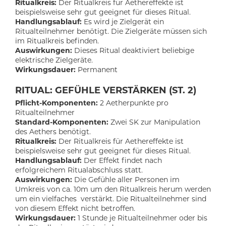
Ritualkreis:
Der Ritualkreis für Aethereffekte ist
beispielsweise sehr gut geeignet für dieses Ritual.
Handlungsablauf:
Es wird je Zielgerät ein
Ritualteilnehmer benötigt. Die Zielgeräte müssen sich
im Ritualkreis befinden.
Auswirkungen:
Dieses Ritual deaktiviert beliebige
elektrische Zielgeräte.
Wirkungsdauer:
Permanent
RITUAL: GEFÜHLE VERSTÄRKEN (ST. 2)
Pflicht-Komponenten:
2 Aetherpunkte pro
Ritualteilnehmer
Standard-Komponenten:
Zwei SK zur Manipulation
des Aethers benötigt.
Ritualkreis:
Der Ritualkreis für Aethereffekte ist
beispielsweise sehr gut geeignet für dieses Ritual.
Handlungsablauf:
Der Effekt findet nach
erfolgreichem Ritualabschluss statt.
Auswirkungen:
Die Gefühle aller Personen im
Umkreis von ca. 10m um den Ritualkreis herum werden
um ein vielfaches verstärkt. Die Ritualteilnehmer sind
von diesem Effekt nicht betroffen.
Wirkungsdauer:
1 Stunde je Ritualteilnehmer oder bis