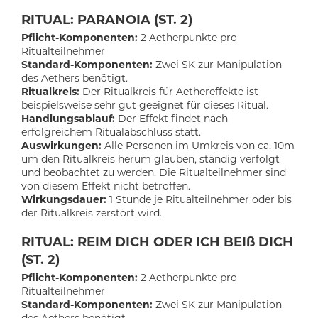
RITUAL: PARANOIA (ST. 2)
Pflicht-Komponenten:
2 Aetherpunkte pro
Ritualteilnehmer
Standard-Komponenten:
Zwei SK zur Manipulation
des Aethers benötigt.
Ritualkreis:
Der Ritualkreis für Aethereffekte ist
beispielsweise sehr gut geeignet für dieses Ritual.
Handlungsablauf:
Der Effekt findet nach
erfolgreichem Ritualabschluss statt.
Auswirkungen:
Alle Personen im Umkreis von ca. 10m
um den Ritualkreis herum glauben, ständig verfolgt
und beobachtet zu werden. Die Ritualteilnehmer sind
von diesem Effekt nicht betroffen.
Wirkungsdauer:
1 Stunde je Ritualteilnehmer oder bis
der Ritualkreis zerstört wird.
RITUAL: REIM DICH ODER ICH BEIß DICH
(ST. 2)
Pflicht-Komponenten:
2 Aetherpunkte pro
Ritualteilnehmer
Standard-Komponenten:
Zwei SK zur Manipulation
des Aethers benötigt.