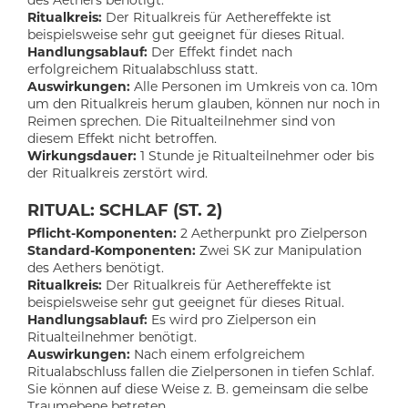
Ritualkreis:
Der Ritualkreis für Aethereffekte ist
beispielsweise sehr gut geeignet für dieses Ritual.
Handlungsablauf:
Der Effekt findet nach
erfolgreichem Ritualabschluss statt.
Auswirkungen:
Alle Personen im Umkreis von ca. 10m
um den Ritualkreis herum glauben, können nur noch in
Reimen sprechen. Die Ritualteilnehmer sind von
diesem Effekt nicht betroffen.
Wirkungsdauer:
1 Stunde je Ritualteilnehmer oder bis
der Ritualkreis zerstört wird.
RITUAL: SCHLAF (ST. 2)
Pflicht-Komponenten:
2 Aetherpunkt pro Zielperson
Standard-Komponenten:
Zwei SK zur Manipulation
des Aethers benötigt.
Ritualkreis:
Der Ritualkreis für Aethereffekte ist
beispielsweise sehr gut geeignet für dieses Ritual.
Handlungsablauf:
Es wird pro Zielperson ein
Ritualteilnehmer benötigt.
Auswirkungen:
Nach einem erfolgreichem
Ritualabschluss fallen die Zielpersonen in tiefen Schlaf.
Sie können auf diese Weise z. B. gemeinsam die selbe
Traumebene betreten.