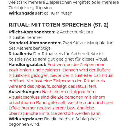
wie stark mehrere Zielpersonen vergiftet oder mehrere
Zielobjekte giftig sind.
Wirkungsdauer:
ca. 10 Minuten
RITUAL: MIT TOTEN SPRECHEN (ST. 2)
Pflicht-Komponenten:
2 Aetherpunkt pro
Ritualteilnehmer
Standard-Komponenten:
Zwei SK zur Manipulation
des Aethers benötigt.
Ritualkreis:
Der Ritualkreis für Aethereffekte ist
beispielsweise sehr gut geeignet für dieses Ritual.
Handlungsablauf:
Erst werden die Zielpersonen
positioniert und gesichert. Danach wird der äußere
Ritualkreis gezogen, bevor der Ritualleiter das Ritual
eröffnet. Verlässt eine Zielperson den Ritualkreis
während des Ablaufs, schlägt das Ritual fehl.
Auswirkungen:
Nach einem erfolgreichem
Ritualabschluss sind die Zielpersonen mit einem
unsichtbaren Band gefesselt, welches nur durch den
Effekt "Aether neutralisieren" bzw. ähnliche
übernatürliche Einflüsse zerstört werden kann.
Wirkungsdauer:
Bis die nächste Schlafphase
begonnen wird.