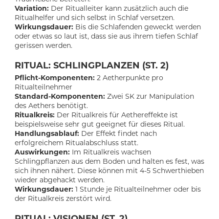
Variation:
Der Ritualleiter kann zusätzlich auch die
Ritualhelfer und sich selbst in Schlaf versetzen.
Wirkungsdauer:
Bis die Schlafenden geweckt werden
oder etwas so laut ist, dass sie aus ihrem tiefen Schlaf
gerissen werden.
RITUAL: SCHLINGPLANZEN (ST. 2)
Pflicht-Komponenten:
2 Aetherpunkte pro
Ritualteilnehmer
Standard-Komponenten:
Zwei SK zur Manipulation
des Aethers benötigt.
Ritualkreis:
Der Ritualkreis für Aethereffekte ist
beispielsweise sehr gut geeignet für dieses Ritual.
Handlungsablauf:
Der Effekt findet nach
erfolgreichem Ritualabschluss statt.
Auswirkungen:
Im Ritualkreis wachsen
Schlingpflanzen aus dem Boden und halten es fest, was
sich ihnen nähert. Diese können mit 4-5 Schwerthieben
wieder abgehackt werden.
Wirkungsdauer:
1 Stunde je Ritualteilnehmer oder bis
der Ritualkreis zerstört wird.
RITUAL: VISIONEN (ST. 2)