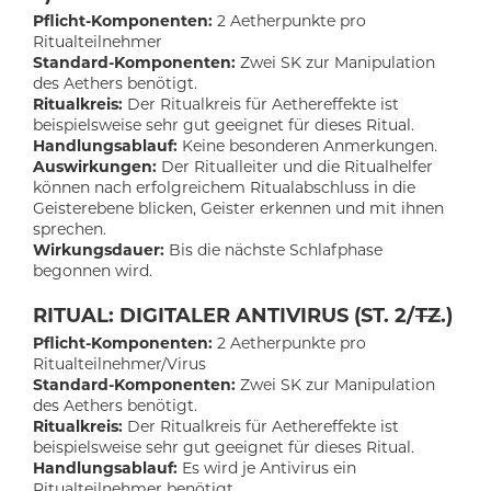
Pflicht-Komponenten:
2 Aetherpunkte pro
Ritualteilnehmer
Standard-Komponenten:
Zwei SK zur Manipulation
des Aethers benötigt.
Ritualkreis:
Der Ritualkreis für Aethereffekte ist
beispielsweise sehr gut geeignet für dieses Ritual.
Handlungsablauf:
Keine besonderen Anmerkungen.
Auswirkungen:
Der Ritualleiter und die Ritualhelfer
können nach erfolgreichem Ritualabschluss in die
Geisterebene blicken, Geister erkennen und mit ihnen
sprechen.
Wirkungsdauer:
Bis die nächste Schlafphase
begonnen wird.
RITUAL: DIGITALER ANTIVIRUS (ST. 2/
TZ
.)
Pflicht-Komponenten:
2 Aetherpunkte pro
Ritualteilnehmer/Virus
Standard-Komponenten:
Zwei SK zur Manipulation
des Aethers benötigt.
Ritualkreis:
Der Ritualkreis für Aethereffekte ist
beispielsweise sehr gut geeignet für dieses Ritual.
Handlungsablauf:
Es wird je Antivirus ein
Ritualteilnehmer benötigt.