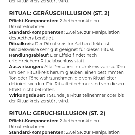
der Ritualkreis zerstört wird.
RITUAL: GERÄUSCHILLUSION (ST. 2)
Pflicht-Komponenten:
2 Aetherpunkte pro
Ritualteilnehmer
Standard-Komponenten:
Zwei SK zur Manipulation
des Aethers benötigt.
Ritualkreis:
Der Ritualkreis für Aethereffekte ist
beispielsweise sehr gut geeignet für dieses Ritual.
Handlungsablauf:
Der Effekt findet nach
erfolgreichem Ritualabschluss statt.
Auswirkungen:
Alle Personen im Umkreis von ca. 10m
um den Ritualkreis herum glauben, einen bestimmten
Ton oder Töne wahrzunehmen, die vom Ritualleiter
definiert werden. Die Ritualteilnehmer sind von diesem
Effekt nicht betroffen.
Wirkungsdauer:
1 Stunde je Ritualteilnehmer oder bis
der Ritualkreis zerstört wird.
RITUAL: GERUCHSILLUSION (ST. 2)
Pflicht-Komponenten:
2 Aetherpunkte pro
Ritualteilnehmer
Standard-Komponenten:
Zwei SK zur Manipulation