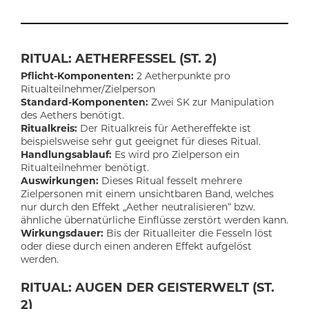
RITUAL: AETHERFESSEL (ST. 2)
Pflicht-Komponenten:
2 Aetherpunkte pro
Ritualteilnehmer/Zielperson
Standard-Komponenten:
Zwei SK zur Manipulation
des Aethers benötigt.
Ritualkreis:
Der Ritualkreis für Aethereffekte ist
beispielsweise sehr gut geeignet für dieses Ritual.
Handlungsablauf:
Es wird pro Zielperson ein
Ritualteilnehmer benötigt.
Auswirkungen:
Dieses Ritual fesselt mehrere
Zielpersonen mit einem unsichtbaren Band, welches
nur durch den Effekt „Aether neutralisieren“ bzw.
ähnliche übernatürliche Einflüsse zerstört werden kann.
Wirkungsdauer:
Bis der Ritualleiter die Fesseln löst
oder diese durch einen anderen Effekt aufgelöst
werden.
RITUAL: AUGEN DER GEISTERWELT (ST.
2)