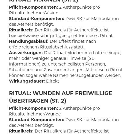
Pflicht-Komponenten:
2 Aetherpunkte pro
Ritualteilnehmer/Vision
Standard-Komponenten:
Zwei SK zur Manipulation
des Aethers benötigt.
Ritualkreis:
Der Ritualkreis für Aethereffekte ist
beispielsweise sehr gut geeignet für dieses Ritual.
Handlungsablauf:
Der Effekt findet nach
erfolgreichem Ritualabschluss statt.
Auswirkungen:
Die Ritualteilnehmer erhalten einige,
mehr oder weniger genaue Hinweise (SL-
Informationen) zu unterschiedlisten Personen,
Situationen und Zusammenhängen. Mit diesem Ritual
können sogar wahre Namen herausgefunden werden.
Wirkungsdauer:
Direkt
RITUAL: WUNDEN AUF FREIWILLIGE
ÜBERTRAGEN (ST. 2)
Pflicht-Komponenten:
2 Aetherpunkte pro
Ritualteilnehmer/Wunde
Standard-Komponenten:
Zwei SK zur Manipulation
des Aethers benötigt.
Ritualkreis:
Der Ritualkreis für Aethereffekte ist