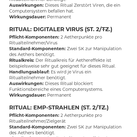
Auswirkungen:
Dieses Ritual Zerstört Viren, die ein
Computersystem befallen hat.
Wirkungsdauer:
Permanent
RITUAL: DIGITALER VIRUS (ST. 2/
TZ
.)
Pflicht-Komponenten:
2 Aetherpunkte pro
Ritualteilnehmer/Virus
Standard-Komponenten:
Zwei SK zur Manipulation
des Aethers benötigt.
Ritualkreis:
Der Ritualkreis für Aethereffekte ist
beispielsweise sehr gut geeignet für dieses Ritual.
Handlungsablauf:
Es wird je Virus ein
Ritualteilnehmer benötigt.
Auswirkungen:
Dieses Ritual blockiert
Funktionsbereiche eines Computersystems.
Wirkungsdauer:
Permanent
RITUAL: EMP-STRAHLEN (ST. 2/
TZ
.)
Pflicht-Komponenten:
2 Aetherpunkte pro
Ritualteilnehmer/Zielgerät
Standard-Komponenten:
Zwei SK zur Manipulation
des Aethers benötigt.