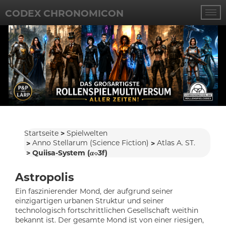
CODEX CHRONOMICON
Startseite
Spielwelten
Anno Stellarum (Science Fiction)
Atlas A. ST.
Quiisa-System (𝛼⌔3f)
Astropolis
Ein faszinierender Mond, der aufgrund seiner
einzigartigen urbanen Struktur und seiner
technologisch fortschrittlichen Gesellschaft weithin
bekannt ist. Der gesamte Mond ist von einer riesigen,