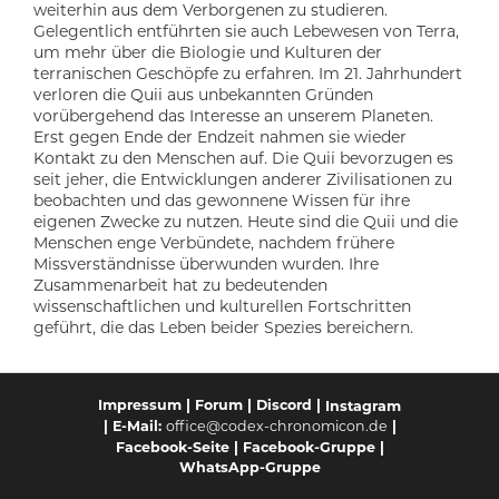
weiterhin aus dem Verborgenen zu studieren.
Gelegentlich entführten sie auch Lebewesen von Terra,
um mehr über die Biologie und Kulturen der
terranischen Geschöpfe zu erfahren. Im 21. Jahrhundert
verloren die Quii aus unbekannten Gründen
vorübergehend das Interesse an unserem Planeten.
Erst gegen Ende der Endzeit nahmen sie wieder
Kontakt zu den Menschen auf. Die Quii bevorzugen es
seit jeher, die Entwicklungen anderer Zivilisationen zu
beobachten und das gewonnene Wissen für ihre
eigenen Zwecke zu nutzen. Heute sind die Quii und die
Menschen enge Verbündete, nachdem frühere
Missverständnisse überwunden wurden. Ihre
Zusammenarbeit hat zu bedeutenden
wissenschaftlichen und kulturellen Fortschritten
geführt, die das Leben beider Spezies bereichern.
Impressum
|
Forum
|
Discord
|
Instagram
-Mail:
office@codex-chronomicon.de
|
| E
Facebook-Seite
|
Facebook-Gruppe
|
WhatsApp-Gruppe