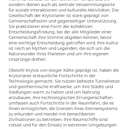
sondern dienen auch als zentrale Versammlungsorte
für soziale Interaktionen und kulturelle Aktivitäten. Die
Gesellschaft der Krytorianer ist stark geprägt von
Gemeinschaftssinn und gegenseitiger Unterstützung.
Sie praktizieren eine Form der kollektiven
Entscheidungsfindung, bei der alle Mitglieder einer
Gemeinschaft ihre Stimme abgeben können, bevor
eine wichtige Entscheidung getroffen wird. Ihre Kultur
ist reich an Mythen und Legenden, die sich um die
Naturwunder ihres Planeten und um ihre eigenen
Ursprünge drehen.
Obwohl Krytos von eisiger Kälte geprägt ist, haben die
Krytorianer erstaunliche Fortschritte in der
Technologie gemacht. Sie nutzen beheizte Tunnelnetze
und geothermische Kraftwerke, um ihre Städte und
Siedlungen warm zu halten und um Nahrung
anzubauen. Ihre technologischen Errungenschaften
umfassen auch Fortschritte in der Raumfahrt, die es
ihnen ermöglichen, die Grenzen ihres Sternensystems
zu erkunden und Handel mit benachbarten
Zivilisationen zu betreiben. Ihre Raumschiffe sind
robust und für den Einsatz in extremen Umgebungen