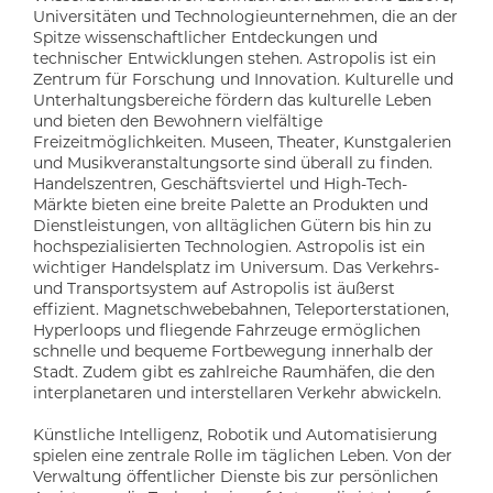
Universitäten und Technologieunternehmen, die an der
Spitze wissenschaftlicher Entdeckungen und
technischer Entwicklungen stehen. Astropolis ist ein
Zentrum für Forschung und Innovation. Kulturelle und
Unterhaltungsbereiche fördern das kulturelle Leben
und bieten den Bewohnern vielfältige
Freizeitmöglichkeiten. Museen, Theater, Kunstgalerien
und Musikveranstaltungsorte sind überall zu finden.
Handelszentren, Geschäftsviertel und High-Tech-
Märkte bieten eine breite Palette an Produkten und
Dienstleistungen, von alltäglichen Gütern bis hin zu
hochspezialisierten Technologien. Astropolis ist ein
wichtiger Handelsplatz im Universum. Das Verkehrs-
und Transportsystem auf Astropolis ist äußerst
effizient. Magnetschwebebahnen, Teleporterstationen,
Hyperloops und fliegende Fahrzeuge ermöglichen
schnelle und bequeme Fortbewegung innerhalb der
Stadt. Zudem gibt es zahlreiche Raumhäfen, die den
interplanetaren und interstellaren Verkehr abwickeln.
Künstliche Intelligenz, Robotik und Automatisierung
spielen eine zentrale Rolle im täglichen Leben. Von der
Verwaltung öffentlicher Dienste bis zur persönlichen