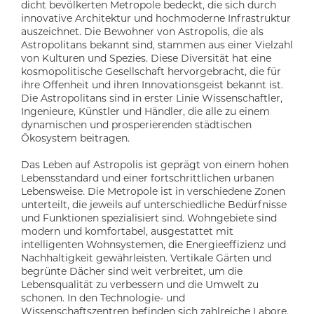
dicht bevölkerten Metropole bedeckt, die sich durch
innovative Architektur und hochmoderne Infrastruktur
auszeichnet. Die Bewohner von Astropolis, die als
Astropolitans bekannt sind, stammen aus einer Vielzahl
von Kulturen und Spezies. Diese Diversität hat eine
kosmopolitische Gesellschaft hervorgebracht, die für
ihre Offenheit und ihren Innovationsgeist bekannt ist.
Die Astropolitans sind in erster Linie Wissenschaftler,
Ingenieure, Künstler und Händler, die alle zu einem
dynamischen und prosperierenden städtischen
Ökosystem beitragen.
Das Leben auf Astropolis ist geprägt von einem hohen
Lebensstandard und einer fortschrittlichen urbanen
Lebensweise. Die Metropole ist in verschiedene Zonen
unterteilt, die jeweils auf unterschiedliche Bedürfnisse
und Funktionen spezialisiert sind. Wohngebiete sind
modern und komfortabel, ausgestattet mit
intelligenten Wohnsystemen, die Energieeffizienz und
Nachhaltigkeit gewährleisten. Vertikale Gärten und
begrünte Dächer sind weit verbreitet, um die
Lebensqualität zu verbessern und die Umwelt zu
schonen. In den Technologie- und
Wissenschaftszentren befinden sich zahlreiche Labore,