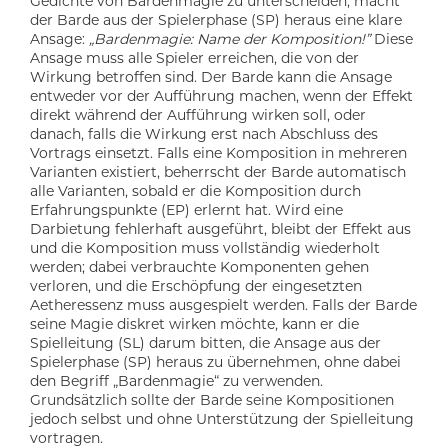
Gedichte von Bardenmagie zu unterscheiden, macht
der Barde aus der Spielerphase (SP) heraus eine klare
Ansage:
„Bardenmagie: Name der Komposition!”
Diese
Ansage muss alle Spieler erreichen, die von der
Wirkung betroffen sind. Der Barde kann die Ansage
entweder vor der Aufführung machen, wenn der Effekt
direkt während der Aufführung wirken soll, oder
danach, falls die Wirkung erst nach Abschluss des
Vortrags einsetzt. Falls eine Komposition in mehreren
Varianten existiert, beherrscht der Barde automatisch
alle Varianten, sobald er die Komposition durch
Erfahrungspunkte (EP) erlernt hat. Wird eine
Darbietung fehlerhaft ausgeführt, bleibt der Effekt aus
und die Komposition muss vollständig wiederholt
werden; dabei verbrauchte Komponenten gehen
verloren, und die Erschöpfung der eingesetzten
Aetheressenz muss ausgespielt werden. Falls der Barde
seine Magie diskret wirken möchte, kann er die
Spielleitung (SL) darum bitten, die Ansage aus der
Spielerphase (SP) heraus zu übernehmen, ohne dabei
den Begriff „Bardenmagie“ zu verwenden.
Grundsätzlich sollte der Barde seine Kompositionen
jedoch selbst und ohne Unterstützung der Spielleitung
vortragen.