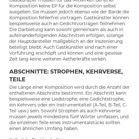
Komposition keine EP für die Komposition selbst
ausgeben. Sie müssen jedoch ebenso wie der Barde die
Komposition fehlerfrei vortragen. Gastkünstler können
beispielsweise auch an Gedichtvorträgen Teilnehmen.
Die Darbietung kann sowohl gemeinsam als auch in
aufeinanderfolgenden Abschnitten erfolgen, solange
der Hauptdarsteller maßgeblich an der Inszenierung
beteiligt bleibt. Auch Gastkünstler sind nach einer
Vorführung erschöpft und können und eine gewisse
Zeit lang keine weiteren Aetherkräfte wirken.
ABSCHNITTE: STROPHEN, KEHRVERSE,
TEILE
Die Länge einer Komposition wird durch die Anzahl der
enthaltenen Abschnitte bestimmt. Ein Abschnitt kann
beispielsweise eine Liedstrophe, eine Gedichtstrophe,
ein Kehrvers oder ein Instrumentalteil (A-Teil, B-Teil, C-
Teil usw.) sein. Sowohl Strophen als auch Kehrverse
müssen jeweils mindestens fünf Wörter umfassen, und
die einzelnen Teile eines Instrumentalstücks sollten
einen ähnlichen Umfang haben.