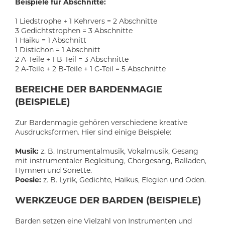
Beispiele für Abschnitte:
1 Liedstrophe + 1 Kehrvers = 2 Abschnitte
3 Gedichtstrophen = 3 Abschnitte
1 Haiku = 1 Abschnitt
1 Distichon = 1 Abschnitt
2 A-Teile + 1 B-Teil = 3 Abschnitte
2 A-Teile + 2 B-Teile + 1 C-Teil = 5 Abschnitte
BEREICHE DER BARDENMAGIE
(BEISPIELE)
Zur Bardenmagie gehören verschiedene kreative
Ausdrucksformen. Hier sind einige Beispiele:
Musik:
z. B. Instrumentalmusik, Vokalmusik, Gesang
mit instrumentaler Begleitung, Chorgesang, Balladen,
Hymnen und Sonette.
Poesie:
z. B. Lyrik, Gedichte, Haikus, Elegien und Oden.
WERKZEUGE DER BARDEN (BEISPIELE)
Barden setzen eine Vielzahl von Instrumenten und