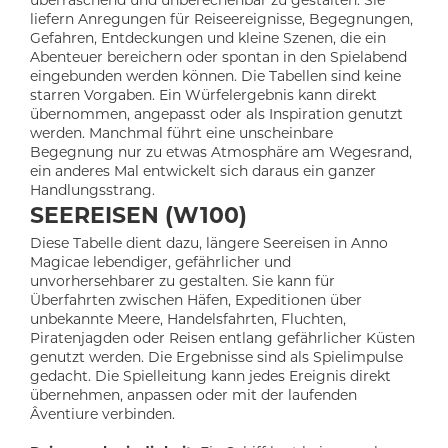
liefern Anregungen für Reiseereignisse, Begegnungen,
Gefahren, Entdeckungen und kleine Szenen, die ein
Abenteuer bereichern oder spontan in den Spielabend
eingebunden werden können. Die Tabellen sind keine
starren Vorgaben. Ein Würfelergebnis kann direkt
übernommen, angepasst oder als Inspiration genutzt
werden. Manchmal führt eine unscheinbare
Begegnung nur zu etwas Atmosphäre am Wegesrand,
ein anderes Mal entwickelt sich daraus ein ganzer
Handlungsstrang.
SEEREISEN (W100)
Diese Tabelle dient dazu, längere Seereisen in Anno
Magicae lebendiger, gefährlicher und
unvorhersehbarer zu gestalten. Sie kann für
Überfahrten zwischen Häfen, Expeditionen über
unbekannte Meere, Handelsfahrten, Fluchten,
Piratenjagden oder Reisen entlang gefährlicher Küsten
genutzt werden. Die Ergebnisse sind als Spielimpulse
gedacht. Die Spielleitung kann jedes Ereignis direkt
übernehmen, anpassen oder mit der laufenden
Âventiure verbinden.