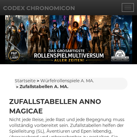
CODEX CHRONOMICON
Startseite
Würfelrollenspiele A. MA.
Zufallstabellen A. MA.
ZUFALLSTABELLEN ANNO
MAGICAE
Nicht jede Reise, jede Rast und jede Begegnung muss
vollständig vorbereitet sein. Zufallstabellen helfen der
Spielleitung (SL), Âventiuren und Epen lebendig,
überraschend und unberechenbar zu gestalten. Sie