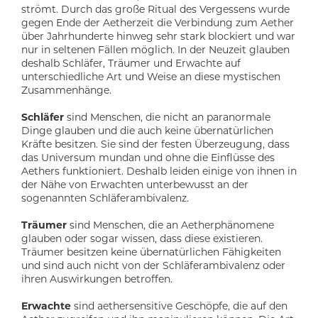
strömt. Durch das große Ritual des Vergessens wurde
gegen Ende der Aetherzeit die Verbindung zum Aether
über Jahrhunderte hinweg sehr stark blockiert und war
nur in seltenen Fällen möglich. In der Neuzeit glauben
deshalb Schläfer, Träumer und Erwachte auf
unterschiedliche Art und Weise an diese mystischen
Zusammenhänge.
Schläfer
sind Menschen, die nicht an paranormale
Dinge glauben und die auch keine übernatürlichen
Kräfte besitzen. Sie sind der festen Überzeugung, dass
das Universum mundan und ohne die Einflüsse des
Aethers funktioniert. Deshalb leiden einige von ihnen in
der Nähe von Erwachten unterbewusst an der
sogenannten Schläferambivalenz.
Träumer
sind Menschen, die an Aetherphänomene
glauben oder sogar wissen, dass diese existieren.
Träumer besitzen keine übernatürlichen Fähigkeiten
und sind auch nicht von der Schläferambivalenz oder
ihren Auswirkungen betroffen.
Erwachte
sind aethersensitive Geschöpfe, die auf den