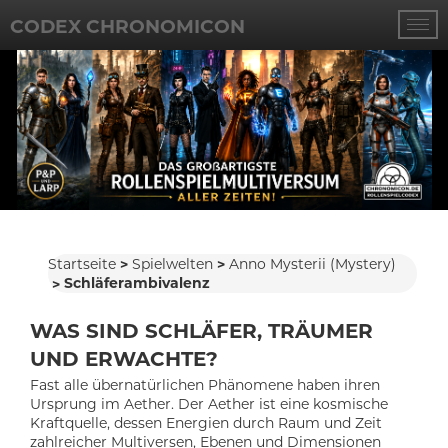
CODEX CHRONOMICON
Startseite
Spielwelten
Anno Mysterii (Mystery)
Schläferambivalenz
WAS SIND SCHLÄFER, TRÄUMER
UND ERWACHTE?
Fast alle übernatürlichen Phänomene haben ihren
Ursprung im Aether. Der Aether ist eine kosmische
Kraftquelle, dessen Energien durch Raum und Zeit
zahlreicher Multiversen, Ebenen und Dimensionen