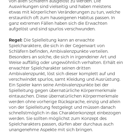
von allen Schläfern ausgelöst zu werden. Die
Auswirkungen sind vielseitig und haben meistens
etwas mit körperlichen Veränderungen zu tun, welche
erstaunlich oft zum hauseigenen Habitus passen. In
ganz extremen Fällen haben sich die Erwachten
aufgelöst und sind spurlos verschwunden.
Regel:
Die Spielleitung kann an erwachte
Spielcharaktere, die sich in der Gegenwart von
Schläfern befinden, Ambivalenzpunkte verteilen.
Besonders an solche, die sich in irgendeiner Art und
Weise auffällig oder ungewöhnlich verhalten. Erhält ein
erwachter Spielcharakter seinen dritten
Ambivalenzpunkt, löst sich dieser komplett auf und
verschwindet spurlos, samt Kleidung und Ausrüstung.
Ein Spieler kann seine Ambivalenzpunkte bei der
Spielleitung gegen übernatürliche Körpermerkmale
eintauschen. Diese übernatürlichen Körpermerkmale
werden ohne vorherige Rücksprache, einzig und allein
von der Spielleitung festgelegt und müssen danach
schnellstmöglich in das Charakterkonzept einbezogen
werden. Sie sollten möglichst zum Konzept des
Spielcharakters passen, dürfen aber durchaus auch
unangenehme Aspekte mit sich bringen.